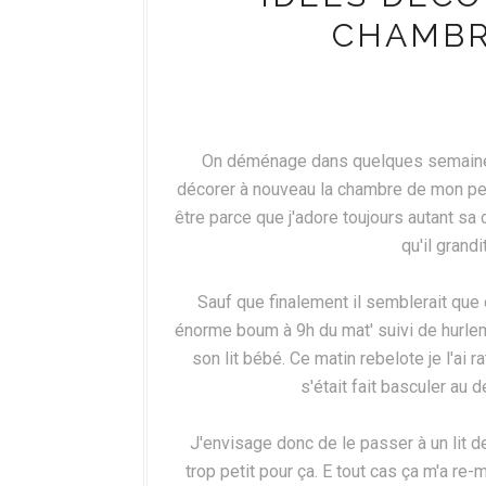
CHAMBR
On déménage dans quelques semaines e
décorer à nouveau la chambre de mon peti
être parce que j'adore toujours autant s
qu'il grandi
Sauf que finalement il semblerait que c
énorme boum à 9h du mat' suivi de hurleme
son lit bébé. Ce matin rebelote je l'ai r
s'était fait basculer au d
J'envisage donc de le passer à un lit 
trop petit pour ça. E tout cas ça m'a re