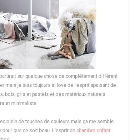
 partirait sur quelque chose de complètement différent
er mais je suis toujours in love de l'esprit apaisant de
 bois, gris et pastels et des matériaux naturels
bre et minimaliste.
 avec plein de touches de couleurs mais ça me semble
bre pour que ce soit beau. L'esprit de
chambre enfant
uches.