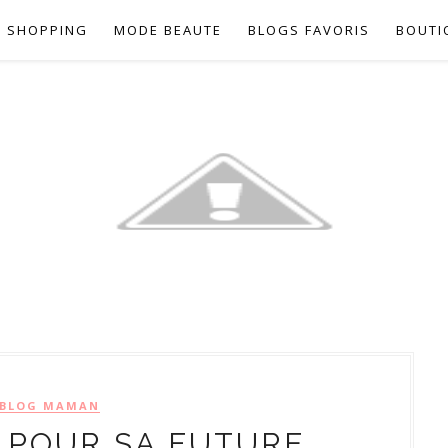
SHOPPING
MODE BEAUTE
BLOGS FAVORIS
BOUTI
BLOG MAMAN
 POUR SA FUTURE