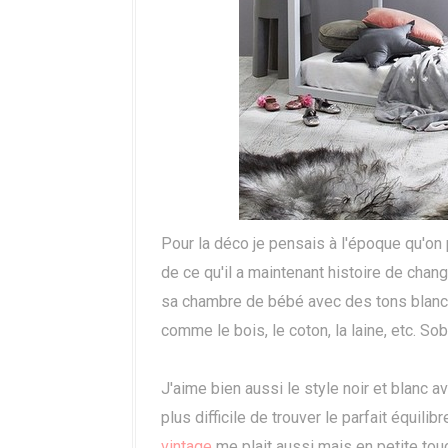
Pour la déco je pensais à l'époque qu'on
de ce qu'il a maintenant histoire de chang
sa chambre de bébé avec des tons blancs,
comme le bois, le coton, la laine, etc. So
J'aime bien aussi le style noir et blanc
plus difficile de trouver le parfait équili
vintage
me plait aussi mais en petite to