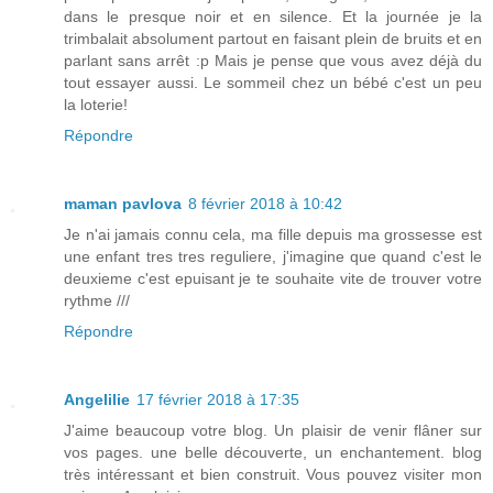
dans le presque noir et en silence. Et la journée je la
trimbalait absolument partout en faisant plein de bruits et en
parlant sans arrêt :p Mais je pense que vous avez déjà du
tout essayer aussi. Le sommeil chez un bébé c'est un peu
la loterie!
Répondre
maman pavlova
8 février 2018 à 10:42
Je n'ai jamais connu cela, ma fille depuis ma grossesse est
une enfant tres tres reguliere, j'imagine que quand c'est le
deuxieme c'est epuisant je te souhaite vite de trouver votre
rythme ///
Répondre
Angelilie
17 février 2018 à 17:35
J'aime beaucoup votre blog. Un plaisir de venir flâner sur
vos pages. une belle découverte, un enchantement. blog
très intéressant et bien construit. Vous pouvez visiter mon