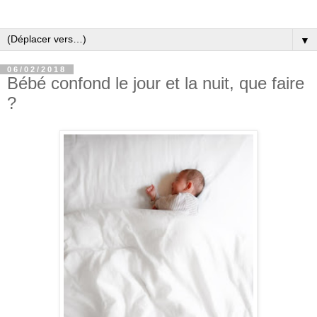
▼
06/02/2018
Bébé confond le jour et la nuit, que faire
?