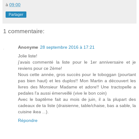
à
09:00
Partager
1 commentaire:
Anonyme
28 septembre 2016 à 17:21
Jolie liste!
j'avais commenté la liste pour le 1er anniversaire et je
reviens pour ce 2ème!
Nous cette année, gros succès pour le toboggan (pourtant
pas bien haut) et les duplos!! Mon Martin a découvert les
livres des Monsieur Madame et adore!! Une tractopelle a
pedales l'a aussi émerveillé (vive le bon coin)
Avec le baptême fait au mois de juin, il a la plupart des
cadeaux de ta liste (draisienne, table/chaise, bas a sable, la
cuisine ikea ...).
Répondre