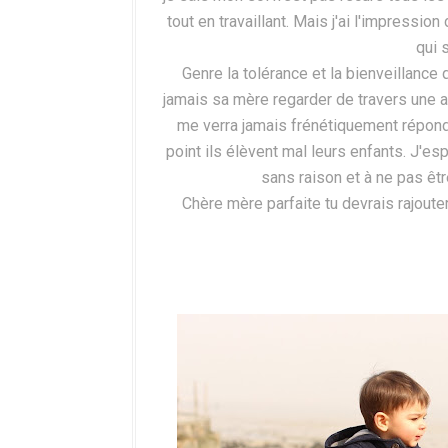
tout en travaillant. Mais j'ai l'impressio
qui 
Genre la tolérance et la bienveillance
jamais sa mère regarder de travers une a
me verra jamais frénétiquement répondre
point ils élèvent mal leurs enfants. J'es
sans raison et à ne pas êt
Chère mère parfaite tu devrais rajoute