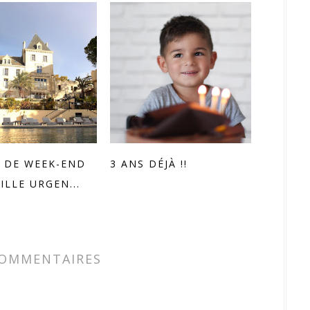
 DE WEEK-END
3 ANS DÉJÀ !!
ILLE URGEN...
COMMENTAIRES