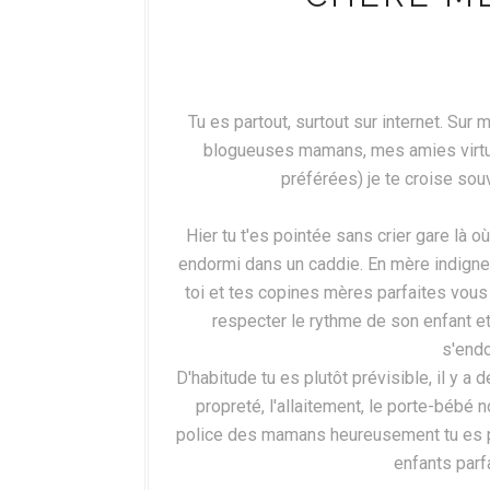
Tu es partout, surtout sur internet. Sur
blogueuses mamans, mes amies virt
préférées) je te croise sou
Hier tu t'es pointée sans crier gare là où
endormi dans un caddie. En mère indigne 
toi et tes copines mères parfaites vous
respecter le rythme de son enfant et
s'endo
D'habitude tu es plutôt prévisible, il y a d
propreté, l'allaitement, le porte-bébé 
police des mamans heureusement tu es par
enfants parf