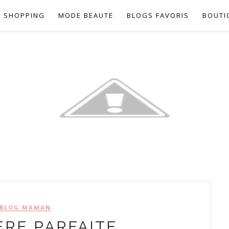
SHOPPING
MODE BEAUTE
BLOGS FAVORIS
BOUTI
BLOG MAMAN
RE PARFAITE ...