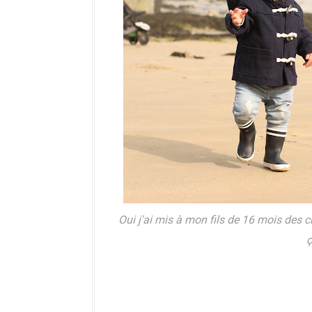
Oui j'ai mis à mon fils de 16 mois des 
ç