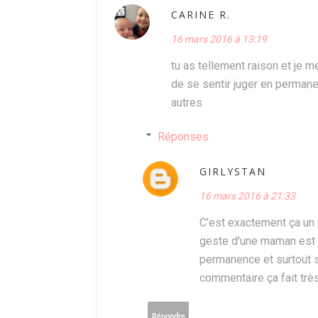
CARINE R.
16 mars 2016 à 13:19
tu as tellement raison et je 
de se sentir juger en permanen
autres
Réponses
GIRLYSTAN
16 mars 2016 à 21:33
C'est exactement ça un p
geste d'une maman est j
permanence et surtout s
commentaire ça fait très 
Répondre