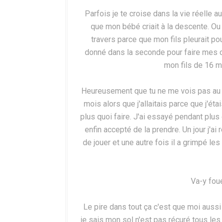
Parfois je te croise dans la vie réelle
que mon bébé criait à la descente. O
travers parce que mon fils pleurait pou
donné dans la seconde pour faire mes c
mon fils de 16 m
Heureusement que tu ne me vois pas au qu
mois alors que j'allaitais parce que j'éta
plus quoi faire. J'ai essayé pendant plus d
enfin accepté de la prendre. Un jour j'ai
de jouer et une autre fois il a grimpé les
Va-y foue
Le pire dans tout ça c'est que moi auss
je sais mon sol n'est pas récuré tous les