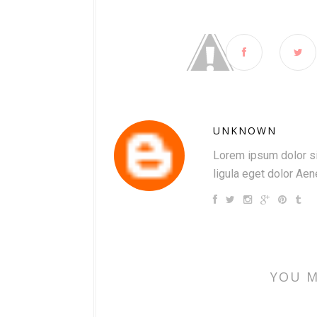
UNKNOWN
Lorem ipsum dolor si
ligula eget dolor Ae
YOU M