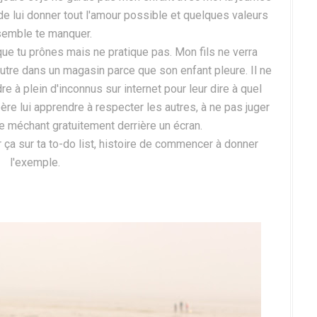
n de lui donner tout l'amour possible et quelques valeurs
semble te manquer.
 que tu prônes mais ne pratique pas. Mon fils ne verra
utre dans un magasin parce que son enfant pleure. Il ne
 à plein d'inconnus sur internet pour leur dire à quel
père lui apprendre à respecter les autres, à ne pas juger
re méchant gratuitement derrière un écran.
r ça sur ta to-do list, histoire de commencer à donner
l'exemple.