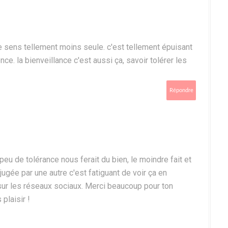
me sens tellement moins seule. c'est tellement épuisant
ce. la bienveillance c'est aussi ça, savoir tolérer les
Répondre
eu de tolérance nous ferait du bien, le moindre fait et
ugée par une autre c'est fatiguant de voir ça en
ur les réseaux sociaux. Merci beaucoup pour ton
plaisir !