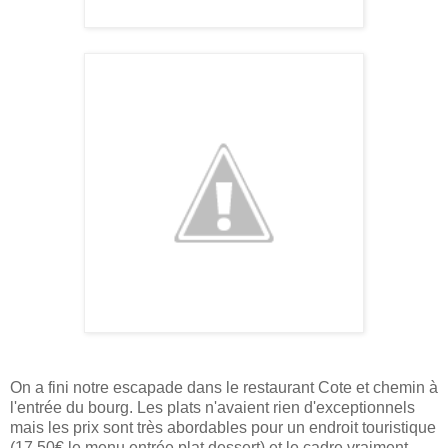
On a fini notre escapade dans le restaurant Cote et chemin à
l'entrée du bourg. Les plats n'avaient rien d'exceptionnels
mais les prix sont très abordables pour un endroit touristique
(17,50€ le menu entrée plat dessert) et le cadre vraiment