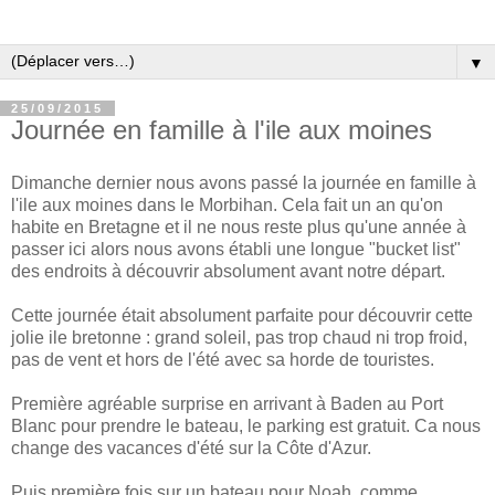
▼
25/09/2015
Journée en famille à l'ile aux moines
Dimanche dernier nous avons passé la journée en famille à
l'ile aux moines dans le Morbihan. Cela fait un an qu'on
habite en Bretagne et il ne nous reste plus qu'une année à
passer ici alors nous avons établi une longue "bucket list"
des endroits à découvrir absolument avant notre départ.
Cette journée était absolument parfaite pour découvrir cette
jolie ile bretonne : grand soleil, pas trop chaud ni trop froid,
pas de vent et hors de l'été avec sa horde de touristes.
Première agréable surprise en arrivant à Baden au Port
Blanc pour prendre le bateau, le parking est gratuit. Ca nous
change des vacances d'été sur la Côte d'Azur.
Puis première fois sur un bateau pour Noah, comme