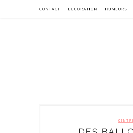
CONTACT
DECORATION
HUMEURS
CENTR
DES BALL