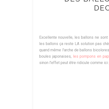
DE
Excellente nouvelle, les ballons ne sont 
les ballons ça reste LA solution pas ch
quand même l'arche de ballons bicolores 
boules japonaises,
les pompons en pap
sinon l'effet peut être ridicule comme ici