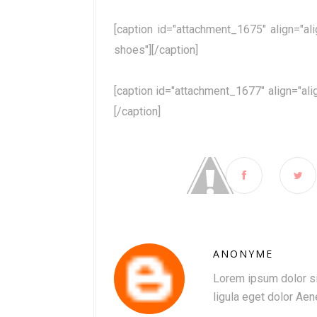
[caption id="attachment_1675" align="a
shoes"]
[/caption]
[caption id="attachment_1677" align="ali
[/caption]
ANONYME
Lorem ipsum dolor si
ligula eget dolor Ae