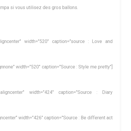
sympa si vous utilisez des gros ballons.
aligncenter" width="520" caption="source : Love and
gnnone" width="520" caption="Source : Style me pretty"]
"aligncenter" width="424" caption="Source : Diary
ncenter" width="426" caption="Source : Be different act