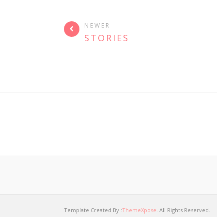
NEWER
STORIES
Template Created By :
ThemeXpose
. All Rights Reserved.