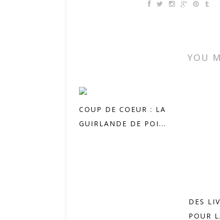
YOU M
COUP DE COEUR : LA
GUIRLANDE DE POI...
DES LI
POUR L