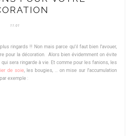
CORATION
11:01
plus ringards !! Non mais parce qu'il faut bien l'avouer,
ère pour la décoration. Alors bien évidemment on évite
qui sera ringarde à vie. Et comme pour les fanions, les
ier de soie
, les bougies, ... on mise sur l'accumulation
 par exemple :