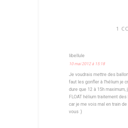
1 C
libellule
10 mai 2012 à 15:18
Je voudrais mettre des ballon
faut les gonfler à l'hélium je
dure que 12 à 15h maximum, j'a
FLOAT hélium traitement des 
car je me vois mal en train d
vous :)