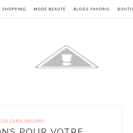
SHOPPING
MODE BEAUTE
BLOGS FAVORIS
BOUTI
E DE TABLE BALLONS
ONS POUR VOTRE