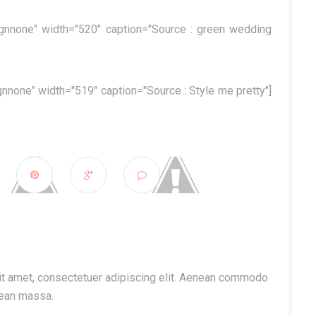
lignnone" width="520" caption="Source : green wedding
gnnone" width="519" caption="Source : Style me pretty"]
t amet, consectetuer adipiscing elit. Aenean commodo
nean massa.