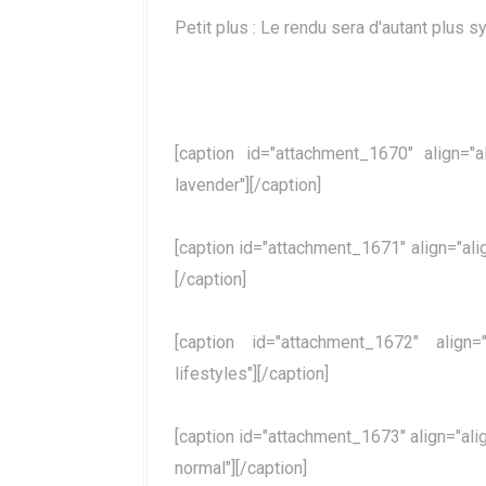
Petit plus : Le rendu sera d'autant plus 
[caption id="attachment_1670" align="
lavender"]
[/caption]
[caption id="attachment_1671" align="ali
[/caption]
[caption id="attachment_1672" align=
lifestyles"]
[/caption]
[caption id="attachment_1673" align="alig
normal"]
[/caption]