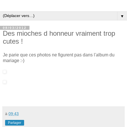
▼
08/03/2012
Des mioches d honneur vraiment trop
cutes !
Je parie que ces photos ne figurent pas dans l'album du
mariage :-)
à
09:43
Partager