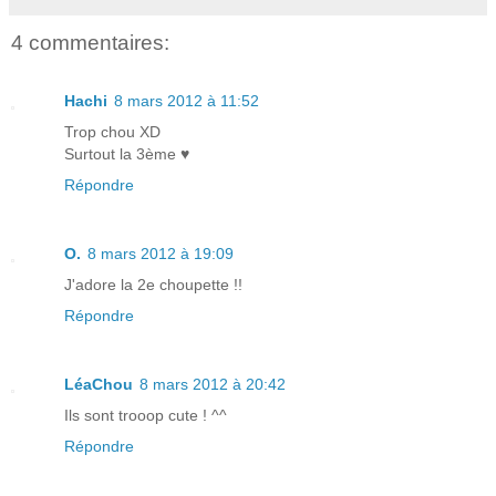
4 commentaires:
Hachi
8 mars 2012 à 11:52
Trop chou XD
Surtout la 3ème ♥
Répondre
O.
8 mars 2012 à 19:09
J'adore la 2e choupette !!
Répondre
LéaChou
8 mars 2012 à 20:42
Ils sont trooop cute ! ^^
Répondre