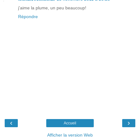
j'aime la plume, un peu beaucoup!
Répondre
‹
›
Accueil
Afficher la version Web