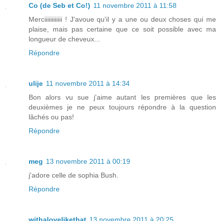
Co (de Seb et Co!)
11 novembre 2011 à 11:58
Merciiiiiiiiiiii ! J'avoue qu'il y a une ou deux choses qui me
plaise, mais pas certaine que ce soit possible avec ma
longueur de cheveux...
Répondre
ulije
11 novembre 2011 à 14:34
Bon alors vu sue j'aime autant les premières que les
deuxièmes je ne peux toujours répondre à la question
lâchés ou pas!
Répondre
meg
13 novembre 2011 à 00:19
j'adore celle de sophia Bush.
Répondre
withalovelikethat
13 novembre 2011 à 20:25