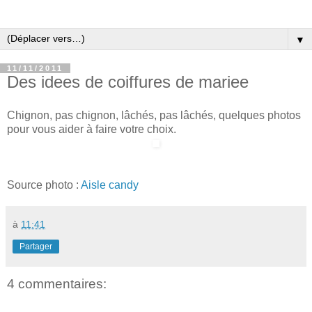
▼
11/11/2011
Des idees de coiffures de mariee
Chignon, pas chignon, lâchés, pas lâchés, quelques photos
pour vous aider à faire votre choix.
Source photo :
Aisle candy
à
11:41
Partager
4 commentaires: