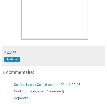
à
21:09
Partager
1 commentaire:
Co (de Seb et Co!)
6 octobre 2011 à 22:43
Cool pour la reprise ! (veinarde !)
Répondre