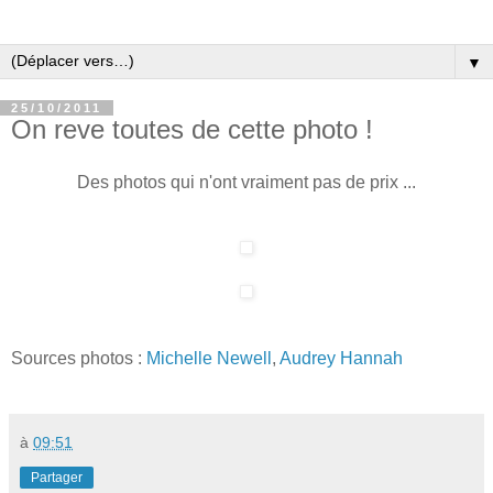
▼
25/10/2011
On reve toutes de cette photo !
Des photos qui n'ont vraiment pas de prix ...
Sources photos :
Michelle Newell
,
Audrey Hannah
à
09:51
Partager