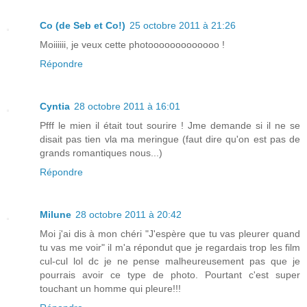
Co (de Seb et Co!)
25 octobre 2011 à 21:26
Moiiiiii, je veux cette photooooooooooooo !
Répondre
Cyntia
28 octobre 2011 à 16:01
Pfff le mien il était tout sourire ! Jme demande si il ne se
disait pas tien vla ma meringue (faut dire qu'on est pas de
grands romantiques nous...)
Répondre
Milune
28 octobre 2011 à 20:42
Moi j'ai dis à mon chéri "J'espère que tu vas pleurer quand
tu vas me voir" il m'a répondut que je regardais trop les film
cul-cul lol dc je ne pense malheureusement pas que je
pourrais avoir ce type de photo. Pourtant c'est super
touchant un homme qui pleure!!!