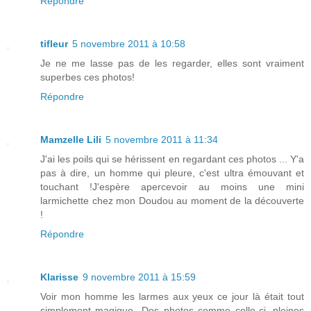
Répondre
tifleur
5 novembre 2011 à 10:58
Je ne me lasse pas de les regarder, elles sont vraiment
superbes ces photos!
Répondre
Mamzelle Lili
5 novembre 2011 à 11:34
J'ai les poils qui se hérissent en regardant ces photos ... Y'a
pas à dire, un homme qui pleure, c'est ultra émouvant et
touchant !J'espère apercevoir au moins une mini
larmichette chez mon Doudou au moment de la découverte
!
Répondre
Klarisse
9 novembre 2011 à 15:59
Voir mon homme les larmes aux yeux ce jour là était tout
simplement magique...Des photos comme celle-ci, pleines