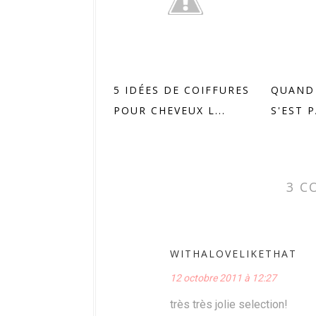
5 IDÉES DE COIFFURES
QUAND
POUR CHEVEUX L...
S'EST P
3 C
WITHALOVELIKETHAT
12 octobre 2011 à 12:27
très très jolie selection!