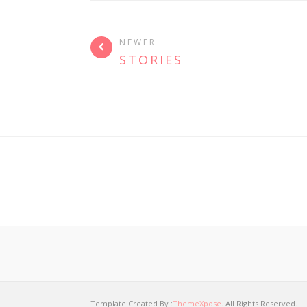
NEWER
STORIES
Template Created By :
ThemeXpose
. All Rights Reserved.