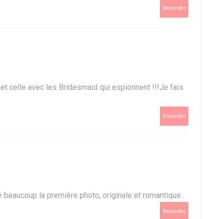
Répondre
 et celle avec les Bridesmaid qui espionnent !!!Je fais
Répondre
e beaucoup la première photo, originale et romantique.
Répondre