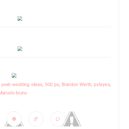
 yeah wedding ideas
,
500 px
,
Brandon Werth
,
pxleyes
,
Marcelo bruno