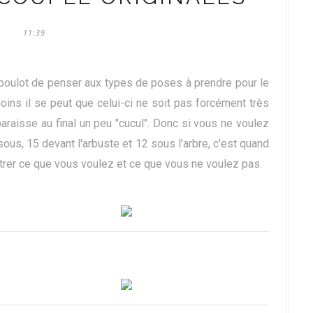
11:39
boulot de penser aux types de poses à prendre pour le
ins il se peut que celui-ci ne soit pas forcément très
paraisse au final un peu "cucul". Donc si vous ne voulez
us, 15 devant l'arbuste et 12 sous l'arbre, c'est quand
trer ce que vous voulez et ce que vous ne voulez pas.